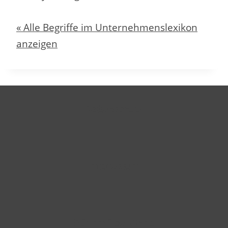
« Alle Begriffe im Unternehmenslexikon
anzeigen
Datenschutz
Impressum
Büromöbel-Shop