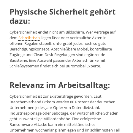
Physische Sicherheit gehört
dazu:
Cybersicherheit endet nicht am Bildschirm. Wer Verträge auf
dem
Schreibtisch
liegen lässt oder vertrauliche Akten in
offenen Regalen stapelt, untergräbt jedes noch so gute
Berechtigungskonzept. Abschließbare Möbel, kontrollierte
Zugänge und Clean-Desk-Regelungen sind ergänzende
Bausteine. Eine Auswahl passender
Aktenschränke
mit
Schließsystemen findet sich bei Büromöbel Experte.
Relevanz im Arbeitsalltag:
Cybersicherheit ist zur Existenzfrage geworden. Laut
Branchenverband Bitkom werden 80 Prozent der deutschen
Unternehmen jedes Jahr Opfer von Datendiebstahl,
Industriespionage oder Sabotage, der wirtschaftliche Schaden
geht in zweistellige Milliardenhöhe. Eine erfolgreiche
Ransomware-Attacke kann ein mittelständisches
Unternehmen wochenlang lahmlegen und im schlimmsten Fall