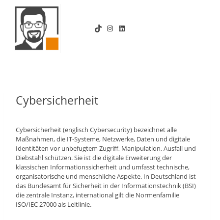
Zum
Inhalt
TikTok
Instagram
LinkedIn
springen
Cybersicherheit
Cybersicherheit (englisch Cybersecurity) bezeichnet alle
Maßnahmen, die IT-Systeme, Netzwerke, Daten und digitale
Identitäten vor unbefugtem Zugriff, Manipulation, Ausfall und
Diebstahl schützen. Sie ist die digitale Erweiterung der
klassischen Informationssicherheit und umfasst technische,
organisatorische und menschliche Aspekte. In Deutschland ist
das Bundesamt für Sicherheit in der Informationstechnik (BSI)
die zentrale Instanz, international gilt die Normenfamilie
ISO/IEC 27000 als Leitlinie.