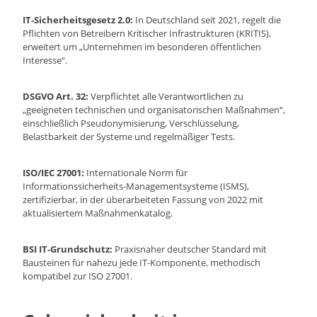
IT-Sicherheitsgesetz 2.0:
In Deutschland seit 2021, regelt die
Pflichten von Betreibern Kritischer Infrastrukturen (KRITIS),
erweitert um „Unternehmen im besonderen öffentlichen
Interesse“.
DSGVO Art. 32:
Verpflichtet alle Verantwortlichen zu
„geeigneten technischen und organisatorischen Maßnahmen“,
einschließlich Pseudonymisierung, Verschlüsselung,
Belastbarkeit der Systeme und regelmäßiger Tests.
ISO/IEC 27001:
Internationale Norm für
Informationssicherheits-Managementsysteme (ISMS),
zertifizierbar, in der überarbeiteten Fassung von 2022 mit
aktualisiertem Maßnahmenkatalog.
BSI IT-Grundschutz:
Praxisnaher deutscher Standard mit
Bausteinen für nahezu jede IT-Komponente, methodisch
kompatibel zur ISO 27001.