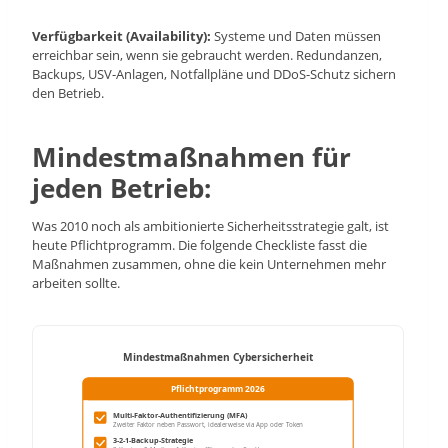
Verfügbarkeit (Availability):
Systeme und Daten müssen
erreichbar sein, wenn sie gebraucht werden. Redundanzen,
Backups, USV-Anlagen, Notfallpläne und DDoS-Schutz sichern
den Betrieb.
Mindestmaßnahmen für
jeden Betrieb:
Was 2010 noch als ambitionierte Sicherheitsstrategie galt, ist
heute Pflichtprogramm. Die folgende Checkliste fasst die
Maßnahmen zusammen, ohne die kein Unternehmen mehr
arbeiten sollte.
Mindestmaßnahmen Cybersicherheit
Pflichtprogramm 2026
Multi-Faktor-Authentifizierung (MFA)
Zweiter Faktor neben Passwort, idealerweise via App oder Token
3-2-1-Backup-Strategie