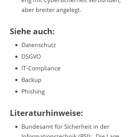
eng mit Cybersicherheit verbunden,
aber breiter angelegt.
Siehe auch:
Datenschutz
DSGVO
IT-Compliance
Backup
Phishing
Literaturhinweise:
Bundesamt für Sicherheit in der
Informationstechnik (BSI): „Die Lage