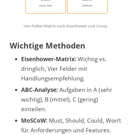
delegieren
weglassen
Anrufe, Mails
Zeitfresser
Vier-Felder-Matrix nach Eisenhower und Covey.
Wichtige Methoden
Eisenhower-Matrix:
Wichtig vs.
dringlich, Vier Felder mit
Handlungsempfehlung.
ABC-Analyse:
Aufgaben in A (sehr
wichtig), B (mittel), C (gering)
einteilen.
MoSCoW:
Must, Should, Could, Won’t
für Anforderungen und Features.