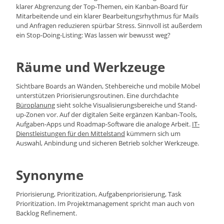
klarer Abgrenzung der Top-Themen, ein Kanban-Board für
Mitarbeitende und ein klarer Bearbeitungsrhythmus für Mails
und Anfragen reduzieren spürbar Stress. Sinnvoll ist außerdem
ein Stop-Doing-Listing: Was lassen wir bewusst weg?
Räume und Werkzeuge
Sichtbare Boards an Wänden, Stehbereiche und mobile Möbel
unterstützen Priorisierungsroutinen. Eine durchdachte
Büroplanung
sieht solche Visualisierungsbereiche und Stand-
up-Zonen vor. Auf der digitalen Seite ergänzen Kanban-Tools,
Aufgaben-Apps und Roadmap-Software die analoge Arbeit.
IT-
Dienstleistungen für den Mittelstand
kümmern sich um
Auswahl, Anbindung und sicheren Betrieb solcher Werkzeuge.
Synonyme
Priorisierung, Prioritization, Aufgabenpriorisierung, Task
Prioritization. Im Projektmanagement spricht man auch von
Backlog Refinement.