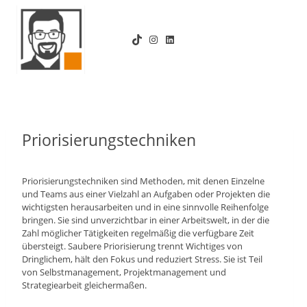
Zum
Inhalt
TikTok
Instagram
LinkedIn
springen
Priorisierungstechniken
Priorisierungstechniken sind Methoden, mit denen Einzelne
und Teams aus einer Vielzahl an Aufgaben oder Projekten die
wichtigsten herausarbeiten und in eine sinnvolle Reihenfolge
bringen. Sie sind unverzichtbar in einer Arbeitswelt, in der die
Zahl möglicher Tätigkeiten regelmäßig die verfügbare Zeit
übersteigt. Saubere Priorisierung trennt Wichtiges von
Dringlichem, hält den Fokus und reduziert Stress. Sie ist Teil
von Selbstmanagement, Projektmanagement und
Strategiearbeit gleichermaßen.