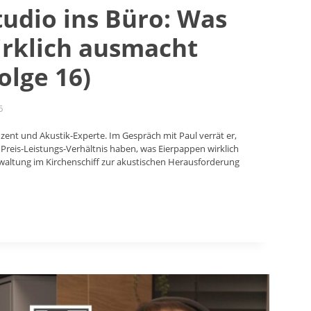
udio ins Büro: Was
irklich ausmacht
olge 16)
6
zent und Akustik-Experte. Im Gespräch mit Paul verrät er,
reis-Leistungs-Verhältnis haben, was Eierpappen wirklich
waltung im Kirchenschiff zur akustischen Herausforderung