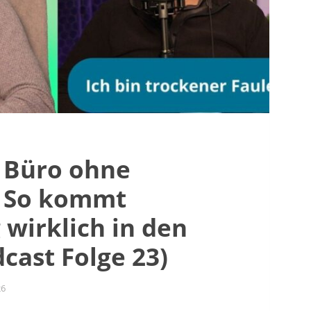
m Büro ohne
: So kommt
wirklich in den
dcast Folge 23)
26