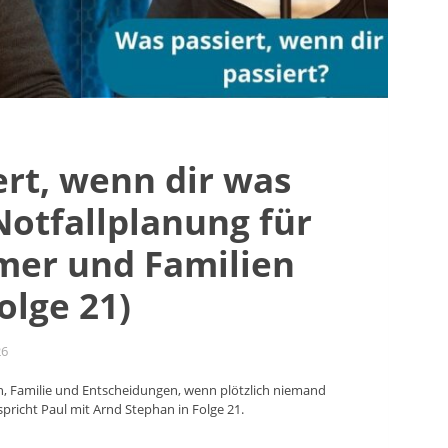
ert, wenn dir was
Notfallplanung für
er und Familien
olge 21)
26
, Familie und Entscheidungen, wenn plötzlich niemand
pricht Paul mit Arnd Stephan in Folge 21.