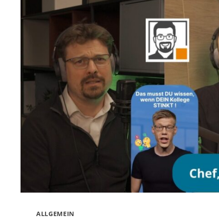
(PODCAST
FOLGE
20)
ALLGEMEIN