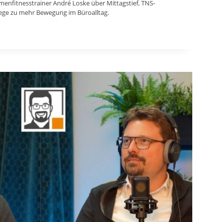
irmenfitnesstrainer André Loske über Mittagstief, TNS-
ege zu mehr Bewegung im Büroalltag.