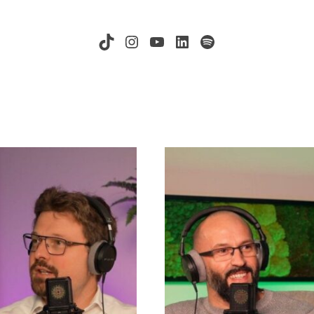
TikTok
Instagram
YouTube
LinkedIn
Spotify