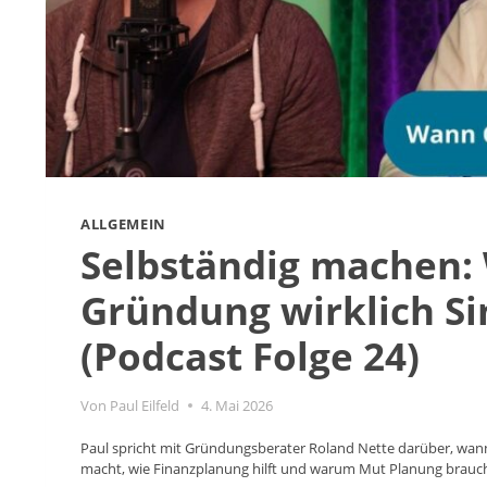
ALLGEMEIN
Selbständig machen:
Gründung wirklich S
(Podcast Folge 24)
Von
Paul Eilfeld
4. Mai 2026
Paul spricht mit Gründungsberater Roland Nette darüber, wann
macht, wie Finanzplanung hilft und warum Mut Planung brauch