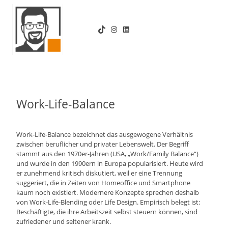
Zum
Inhalt
TikTok
Instagram
LinkedIn
springen
Work-Life-Balance
Work-Life-Balance bezeichnet das ausgewogene Verhältnis
zwischen beruflicher und privater Lebenswelt. Der Begriff
stammt aus den 1970er-Jahren (USA, „Work/Family Balance“)
und wurde in den 1990ern in Europa popularisiert. Heute wird
er zunehmend kritisch diskutiert, weil er eine Trennung
suggeriert, die in Zeiten von Homeoffice und Smartphone
kaum noch existiert. Modernere Konzepte sprechen deshalb
von Work-Life-Blending oder Life Design. Empirisch belegt ist:
Beschäftigte, die ihre Arbeitszeit selbst steuern können, sind
zufriedener und seltener krank.