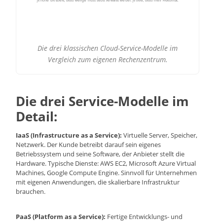
Je höher die Ebene, desto weniger muss selbst verwaltet werden. Je tiefer, desto mehr Flexibilität.
Die drei klassischen Cloud-Service-Modelle im
Vergleich zum eigenen Rechenzentrum.
Die drei Service-Modelle im
Detail:
IaaS (Infrastructure as a Service):
Virtuelle Server, Speicher,
Netzwerk. Der Kunde betreibt darauf sein eigenes
Betriebssystem und seine Software, der Anbieter stellt die
Hardware. Typische Dienste: AWS EC2, Microsoft Azure Virtual
Machines, Google Compute Engine. Sinnvoll für Unternehmen
mit eigenen Anwendungen, die skalierbare Infrastruktur
brauchen.
PaaS (Platform as a Service):
Fertige Entwicklungs- und