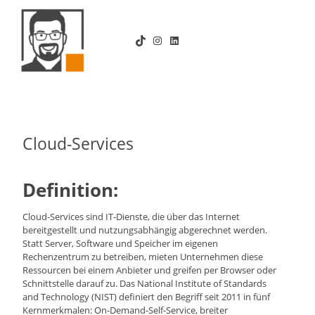
Zum
Inhalt
TikTok
Instagram
LinkedIn
springen
Cloud-Services
Definition:
Cloud-Services sind IT-Dienste, die über das Internet
bereitgestellt und nutzungsabhängig abgerechnet werden.
Statt Server, Software und Speicher im eigenen
Rechenzentrum zu betreiben, mieten Unternehmen diese
Ressourcen bei einem Anbieter und greifen per Browser oder
Schnittstelle darauf zu. Das National Institute of Standards
and Technology (NIST) definiert den Begriff seit 2011 in fünf
Kernmerkmalen: On-Demand-Self-Service, breiter