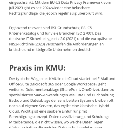
eingeschränkt. Mit dem EU-US Data Privacy Framework vom
Juli 2023 gibt es seit 2024 wieder eine belastbare
Rechtsgrundlage, die jedoch regelmäßig überprüft wird.
Ergänzend relevant sind BSI-Grundschutz, BSI C5-
Kriterienkatalog und für viele Branchen ISO 27001. Das
deutsche IT-Sicherheitsgesetz 2.0 (2021) und die europäische
NIS2-Richtlinie (2023) verschärfen die Anforderungen an
kritische und mittelgroße Unternehmen deutlich.
Praxis im KMU:
Der typische Weg eines KMU in die Cloud startet bei E-Mail und
Office-Suite (Microsoft 365 oder Google Workspace), geht
weiter zu Dokumentenablage (SharePoint, OneDrive), dann zu
spezialisierten SaaS-Anwendungen wie CRM und Buchhaltung.
Backup und Dateiablage der sensibelsten Systeme bleiben oft
noch auf eigenen Servern, das ergibt eine klassische Hybrid-
Cloud. Wichtig ist eine saubere Einführung mit
Berechtigungskonzept, Datenklassifizierung und Schulung:
Mitarbeitende, die nicht wissen, wo welche Daten liegen
dürfen, schaffen die meisten Datenschutzverletzungen.