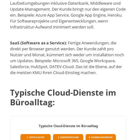
Laufzeitumgebungen inklusive Datenbank, Middleware und
Update-Management. Der Kunde bringt nur den eigenen Code
ein. Beispiele: Azure App Service, Google App Engine, Heroku.
Für Softwareprojekte und Eigenentwicklungen, wenn
Infrastruktur-Aufwand minimiert werden soll.
SaaS (Software as a Service):
Fertige Anwendungen, die
direkt per Browser genutzt werden. Der Kunde zahlt pro
Nutzer und Monat, kümmert sich weder um Installation noch
um Updates. Beispiele: Microsoft 365, Google Workspace,
Salesforce, HubSpot, DATEV-Cloud. Das ist die Ebene, auf der
die meisten KMU ihren Cloud-Einstieg machen.
Typische Cloud-Dienste im
Büroalltag:
Typische Cloud-Dienste im Büroalltag
1. OFFICE-SUITE
2. DATENSPEICHER
3. KOMMUNIKATION