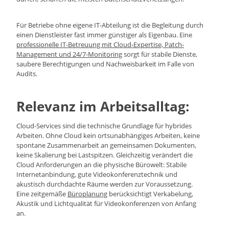
Für Betriebe ohne eigene IT-Abteilung ist die Begleitung durch
einen Dienstleister fast immer günstiger als Eigenbau. Eine
professionelle IT-Betreuung mit Cloud-Expertise, Patch-
Management und 24/7-Monitoring
sorgt für stabile Dienste,
saubere Berechtigungen und Nachweisbarkeit im Falle von
Audits.
Relevanz im Arbeitsalltag:
Cloud-Services sind die technische Grundlage für hybrides
Arbeiten. Ohne Cloud kein ortsunabhängiges Arbeiten, keine
spontane Zusammenarbeit an gemeinsamen Dokumenten,
keine Skalierung bei Lastspitzen. Gleichzeitig verändert die
Cloud Anforderungen an die physische Bürowelt: Stabile
Internetanbindung, gute Videokonferenztechnik und
akustisch durchdachte Räume werden zur Voraussetzung.
Eine zeitgemäße
Büroplanung
berücksichtigt Verkabelung,
Akustik und Lichtqualität für Videokonferenzen von Anfang
an.