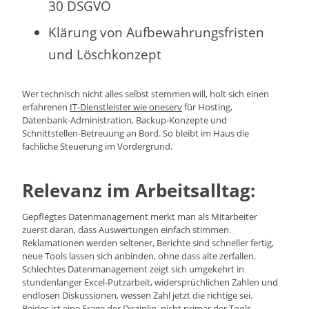
30 DSGVO
Klärung von Aufbewahrungsfristen
und Löschkonzept
Wer technisch nicht alles selbst stemmen will, holt sich einen
erfahrenen
IT-Dienstleister wie oneserv
für Hosting,
Datenbank-Administration, Backup-Konzepte und
Schnittstellen-Betreuung an Bord. So bleibt im Haus die
fachliche Steuerung im Vordergrund.
Relevanz im Arbeitsalltag:
Gepflegtes Datenmanagement merkt man als Mitarbeiter
zuerst daran, dass Auswertungen einfach stimmen.
Reklamationen werden seltener, Berichte sind schneller fertig,
neue Tools lassen sich anbinden, ohne dass alte zerfallen.
Schlechtes Datenmanagement zeigt sich umgekehrt in
stundenlanger Excel-Putzarbeit, widersprüchlichen Zahlen und
endlosen Diskussionen, wessen Zahl jetzt die richtige sei.
Beides ist eine Frage der Disziplin, nicht primär der Tools.