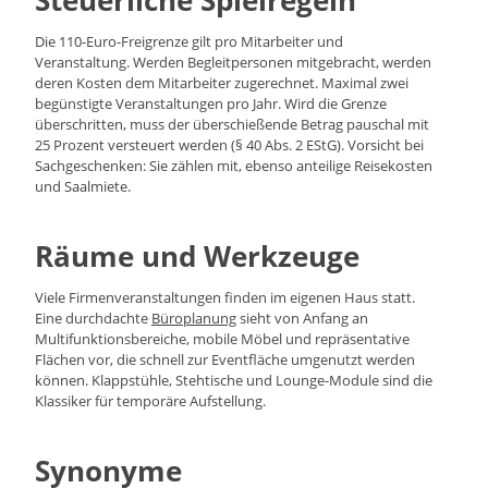
Steuerliche Spielregeln
Die 110-Euro-Freigrenze gilt pro Mitarbeiter und
Veranstaltung. Werden Begleitpersonen mitgebracht, werden
deren Kosten dem Mitarbeiter zugerechnet. Maximal zwei
begünstigte Veranstaltungen pro Jahr. Wird die Grenze
überschritten, muss der überschießende Betrag pauschal mit
25 Prozent versteuert werden (§ 40 Abs. 2 EStG). Vorsicht bei
Sachgeschenken: Sie zählen mit, ebenso anteilige Reisekosten
und Saalmiete.
Räume und Werkzeuge
Viele Firmenveranstaltungen finden im eigenen Haus statt.
Eine durchdachte
Büroplanung
sieht von Anfang an
Multifunktionsbereiche, mobile Möbel und repräsentative
Flächen vor, die schnell zur Eventfläche umgenutzt werden
können. Klappstühle, Stehtische und Lounge-Module sind die
Klassiker für temporäre Aufstellung.
Synonyme