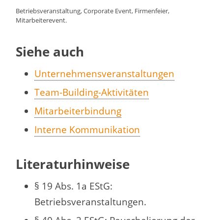
Betriebsveranstaltung, Corporate Event, Firmenfeier,
Mitarbeiterevent.
Siehe auch
Unternehmensveranstaltungen
Team-Building-Aktivitäten
Mitarbeiterbindung
Interne Kommunikation
Literaturhinweise
§ 19 Abs. 1a EStG:
Betriebsveranstaltungen.