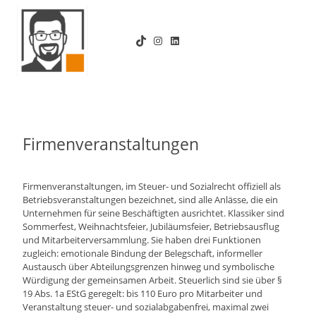
Zum
Inhalt
TikTok
Instagram
LinkedIn
springen
Firmenveranstaltungen
Firmenveranstaltungen, im Steuer- und Sozialrecht offiziell als
Betriebsveranstaltungen bezeichnet, sind alle Anlässe, die ein
Unternehmen für seine Beschäftigten ausrichtet. Klassiker sind
Sommerfest, Weihnachtsfeier, Jubiläumsfeier, Betriebsausflug
und Mitarbeiterversammlung. Sie haben drei Funktionen
zugleich: emotionale Bindung der Belegschaft, informeller
Austausch über Abteilungsgrenzen hinweg und symbolische
Würdigung der gemeinsamen Arbeit. Steuerlich sind sie über §
19 Abs. 1a EStG geregelt: bis 110 Euro pro Mitarbeiter und
Veranstaltung steuer- und sozialabgabenfrei, maximal zwei