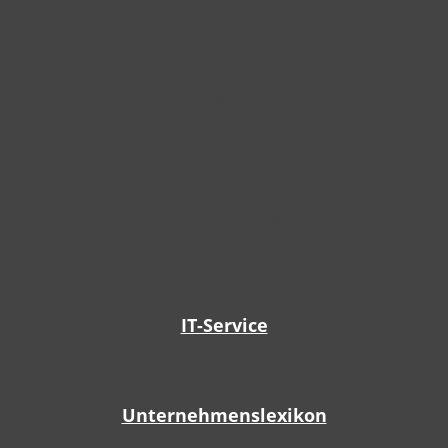
Büromöbel-Shop
Büroplanung
IT-Service
Unternehmenslexikon