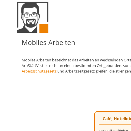
Zum
Inhalt
springen
Mobiles Arbeiten
Mobiles Arbeiten bezeichnet das Arbeiten an wechselnden Orten 
ArbStättV ist es nicht an einen bestimmten Ort gebunden, sond
Arbeitsschutzgesetz
und Arbeitszeitgesetz greifen, die strenge
Café, Hotello
+ schnell verfügbar