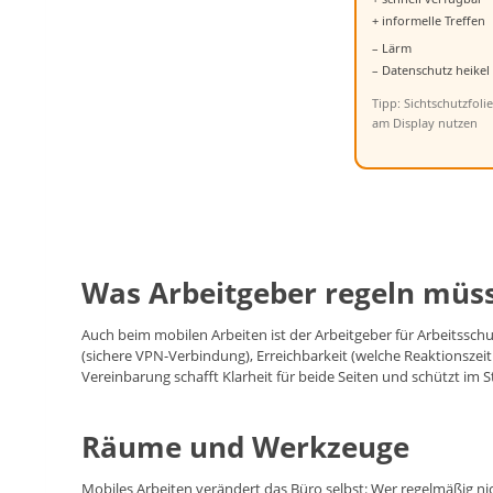
+ informelle Treffen
– Lärm
– Datenschutz heikel
Tipp: Sichtschutzfolie
am Display nutzen
Was Arbeitgeber regeln müs
Auch beim mobilen Arbeiten ist der Arbeitgeber für Arbeitsschut
(sichere VPN-Verbindung), Erreichbarkeit (welche Reaktionszeit
Vereinbarung schafft Klarheit für beide Seiten und schützt im Str
Räume und Werkzeuge
Mobiles Arbeiten verändert das Büro selbst: Wer regelmäßig nic