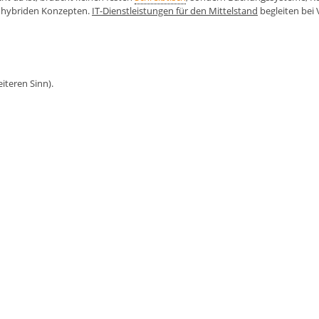
t hybriden Konzepten.
IT-Dienstleistungen für den Mittelstand
begleiten bei
iteren Sinn).