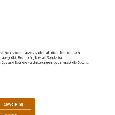
ichen Arbeitsplatzes. Anders als die Telearbeit nach
ausgeübt. Rechtlich gilt es als Sonderform:
träge und Betriebsvereinbarungen regeln meist die Details.
Coworking
rofessionelle