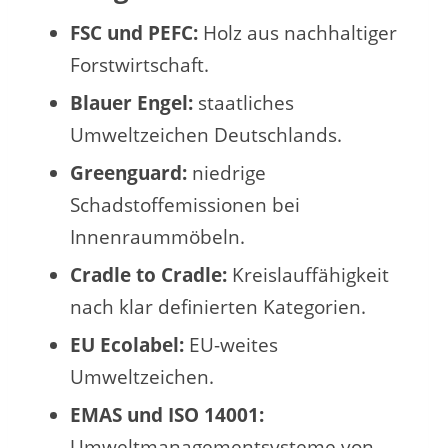
FSC und PEFC:
Holz aus nachhaltiger
Forstwirtschaft.
Blauer Engel:
staatliches
Umweltzeichen Deutschlands.
Greenguard:
niedrige
Schadstoffemissionen bei
Innenraummöbeln.
Cradle to Cradle:
Kreislauffähigkeit
nach klar definierten Kategorien.
EU Ecolabel:
EU-weites
Umweltzeichen.
EMAS und ISO 14001:
Umweltmanagementsysteme von