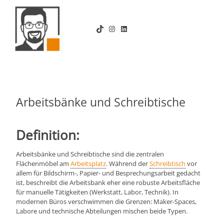
Zum
Inhalt
TikTok
Instagram
LinkedIn
springen
Arbeitsbänke und Schreibtische
Definition:
Arbeitsbänke und Schreibtische sind die zentralen
Flächenmöbel am
Arbeitsplatz
. Während der
Schreibtisch
vor
allem für Bildschirm-, Papier- und Besprechungsarbeit gedacht
ist, beschreibt die Arbeitsbank eher eine robuste Arbeitsfläche
für manuelle Tätigkeiten (Werkstatt, Labor, Technik). In
modernen Büros verschwimmen die Grenzen: Maker-Spaces,
Labore und technische Abteilungen mischen beide Typen.