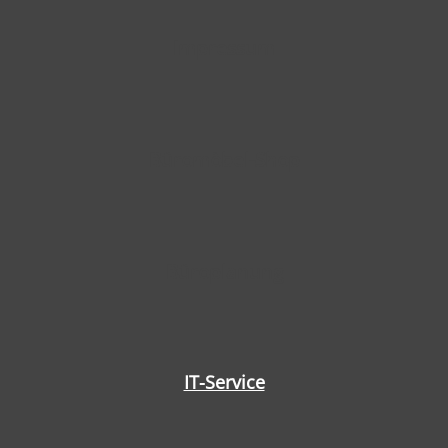
Impressum
Büromöbel-Shop
Büroplanung
IT-Service