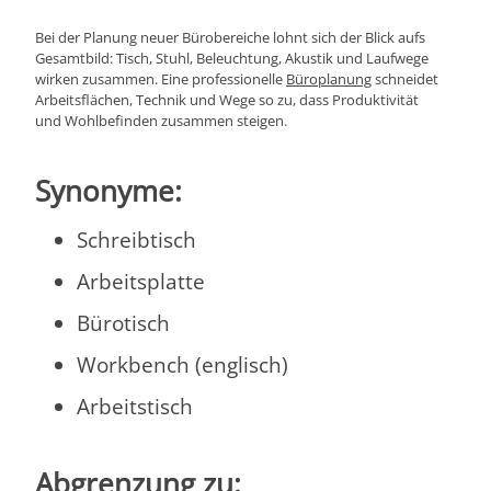
Bei der Planung neuer Bürobereiche lohnt sich der Blick aufs
Gesamtbild: Tisch, Stuhl, Beleuchtung, Akustik und Laufwege
wirken zusammen. Eine professionelle
Büroplanung
schneidet
Arbeitsflächen, Technik und Wege so zu, dass Produktivität
und Wohlbefinden zusammen steigen.
Synonyme:
Schreibtisch
Arbeitsplatte
Bürotisch
Workbench (englisch)
Arbeitstisch
Abgrenzung zu: