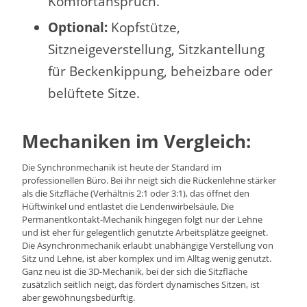
Komfortanspruch.
Optional:
Kopfstütze,
Sitzneigeverstellung, Sitzkantellung
für Beckenkippung, beheizbare oder
belüftete Sitze.
Mechaniken im Vergleich:
Die Synchronmechanik ist heute der Standard im
professionellen Büro. Bei ihr neigt sich die Rückenlehne stärker
als die Sitzfläche (Verhältnis 2:1 oder 3:1), das öffnet den
Hüftwinkel und entlastet die Lendenwirbelsäule. Die
Permanentkontakt-Mechanik hingegen folgt nur der Lehne
und ist eher für gelegentlich genutzte Arbeitsplätze geeignet.
Die Asynchronmechanik erlaubt unabhängige Verstellung von
Sitz und Lehne, ist aber komplex und im Alltag wenig genutzt.
Ganz neu ist die 3D-Mechanik, bei der sich die Sitzfläche
zusätzlich seitlich neigt, das fördert dynamisches Sitzen, ist
aber gewöhnungsbedürftig.