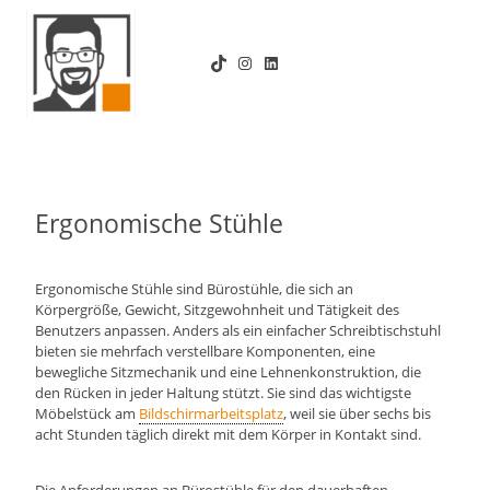
Zum
Inhalt
TikTok
Instagram
LinkedIn
springen
Ergonomische Stühle
Ergonomische Stühle sind Bürostühle, die sich an
Körpergröße, Gewicht, Sitzgewohnheit und Tätigkeit des
Benutzers anpassen. Anders als ein einfacher Schreibtischstuhl
bieten sie mehrfach verstellbare Komponenten, eine
bewegliche Sitzmechanik und eine Lehnenkonstruktion, die
den Rücken in jeder Haltung stützt. Sie sind das wichtigste
Möbelstück am
Bildschirmarbeitsplatz
, weil sie über sechs bis
acht Stunden täglich direkt mit dem Körper in Kontakt sind.