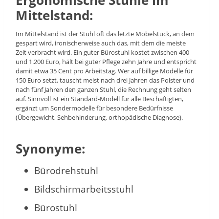
Mittelstand:
Im Mittelstand ist der Stuhl oft das letzte Möbelstück, an dem
gespart wird, ironischerweise auch das, mit dem die meiste
Zeit verbracht wird. Ein guter Bürostuhl kostet zwischen 400
und 1.200 Euro, hält bei guter Pflege zehn Jahre und entspricht
damit etwa 35 Cent pro Arbeitstag. Wer auf billige Modelle für
150 Euro setzt, tauscht meist nach drei Jahren das Polster und
nach fünf Jahren den ganzen Stuhl, die Rechnung geht selten
auf. Sinnvoll ist ein Standard-Modell für alle Beschäftigten,
ergänzt um Sondermodelle für besondere Bedürfnisse
(Übergewicht, Sehbehinderung, orthopädische Diagnose).
Synonyme:
Bürodrehstuhl
Bildschirmarbeitsstuhl
Bürostuhl