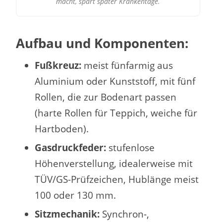
macht, spart später Krankentage.
Aufbau und Komponenten:
Fußkreuz:
meist fünfarmig aus
Aluminium oder Kunststoff, mit fünf
Rollen, die zur Bodenart passen
(harte Rollen für Teppich, weiche für
Hartboden).
Gasdruckfeder:
stufenlose
Höhenverstellung, idealerweise mit
TÜV/GS-Prüfzeichen, Hublänge meist
100 oder 130 mm.
Sitzmechanik:
Synchron-,