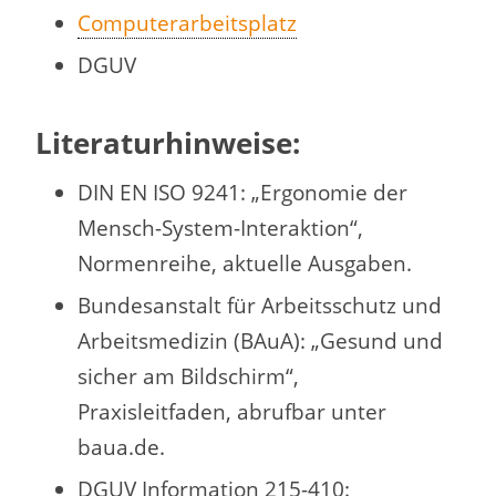
Computerarbeitsplatz
DGUV
Literaturhinweise:
DIN EN ISO 9241: „Ergonomie der
Mensch-System-Interaktion“,
Normenreihe, aktuelle Ausgaben.
Bundesanstalt für Arbeitsschutz und
Arbeitsmedizin (BAuA): „Gesund und
sicher am Bildschirm“,
Praxisleitfaden, abrufbar unter
baua.de.
DGUV Information 215-410: