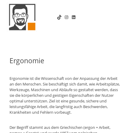
Zum
Inhalt
TikTok
Instagram
LinkedIn
springen
Ergonomie
Ergonomie ist die Wissenschaft von der Anpassung der Arbeit
an den Menschen. Sie beschäftigt sich damit, wie Arbeitsplätze,
Werkzeuge, Maschinen und Abläufe so gestaltet werden, dass
sie die körperlichen und geistigen Eigenschaften der Nutzer
optimal unterstützen. Ziel ist eine gesunde, sichere und
leistungsfähige Arbeit, die langfristig auch Beschwerden,
Krankheiten und Fehlern vorbeugt.
Der Begriff stammt aus dem Griechischen (ergon = Arbeit,