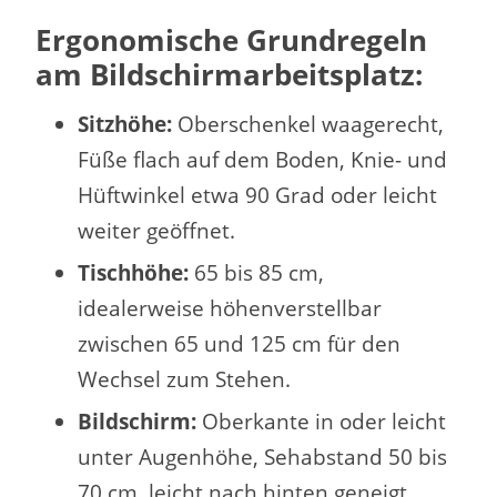
Ergonomische Grundregeln
am Bildschirmarbeitsplatz:
Sitzhöhe:
Oberschenkel waagerecht,
Füße flach auf dem Boden, Knie- und
Hüftwinkel etwa 90 Grad oder leicht
weiter geöffnet.
Tischhöhe:
65 bis 85 cm,
idealerweise höhenverstellbar
zwischen 65 und 125 cm für den
Wechsel zum Stehen.
Bildschirm:
Oberkante in oder leicht
unter Augenhöhe, Sehabstand 50 bis
70 cm, leicht nach hinten geneigt.