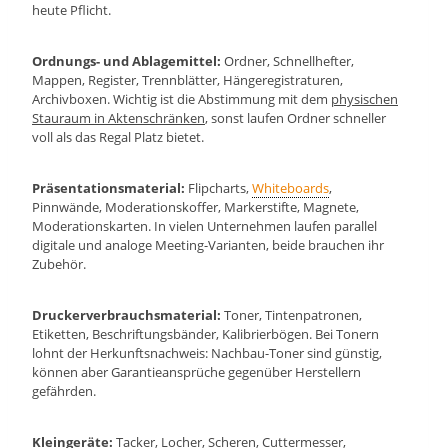
heute Pflicht.
Ordnungs- und Ablagemittel:
Ordner, Schnellhefter,
Mappen, Register, Trennblätter, Hängeregistraturen,
Archivboxen. Wichtig ist die Abstimmung mit dem
physischen
Stauraum in Aktenschränken
, sonst laufen Ordner schneller
voll als das Regal Platz bietet.
Präsentationsmaterial:
Flipcharts,
Whiteboards
,
Pinnwände, Moderationskoffer, Markerstifte, Magnete,
Moderationskarten. In vielen Unternehmen laufen parallel
digitale und analoge Meeting-Varianten, beide brauchen ihr
Zubehör.
Druckerverbrauchsmaterial:
Toner, Tintenpatronen,
Etiketten, Beschriftungsbänder, Kalibrierbögen. Bei Tonern
lohnt der Herkunftsnachweis: Nachbau-Toner sind günstig,
können aber Garantieansprüche gegenüber Herstellern
gefährden.
Kleingeräte:
Tacker, Locher, Scheren, Cuttermesser,