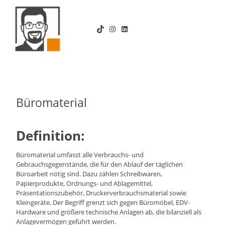
Zum
Inhalt
TikTok
Instagram
LinkedIn
springen
Büromaterial
Definition:
Büromaterial umfasst alle Verbrauchs- und
Gebrauchsgegenstände, die für den Ablauf der täglichen
Büroarbeit nötig sind. Dazu zählen Schreibwaren,
Papierprodukte, Ordnungs- und Ablagemittel,
Präsentationszubehör, Druckerverbrauchsmaterial sowie
Kleingeräte. Der Begriff grenzt sich gegen Büromöbel, EDV-
Hardware und größere technische Anlagen ab, die bilanziell als
Anlagevermögen geführt werden.