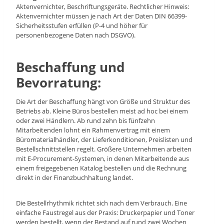
Aktenvernichter, Beschriftungsgeräte. Rechtlicher Hinweis:
Aktenvernichter müssen je nach Art der Daten DIN 66399-
Sicherheitsstufen erfüllen (P-4 und höher für
personenbezogene Daten nach DSGVO).
Beschaffung und
Bevorratung:
Die Art der Beschaffung hängt von Größe und Struktur des
Betriebs ab. Kleine Büros bestellen meist ad hoc bei einem
oder zwei Händlern. Ab rund zehn bis fünfzehn
Mitarbeitenden lohnt ein Rahmenvertrag mit einem
Büromaterialhändler, der Lieferkonditionen, Preislisten und
Bestellschnittstellen regelt. Größere Unternehmen arbeiten
mit E-Procurement-Systemen, in denen Mitarbeitende aus
einem freigegebenen Katalog bestellen und die Rechnung
direkt in der Finanzbuchhaltung landet.
Die Bestellrhythmik richtet sich nach dem Verbrauch. Eine
einfache Faustregel aus der Praxis: Druckerpapier und Toner
werden bestellt, wenn der Bestand auf rund zwei Wochen