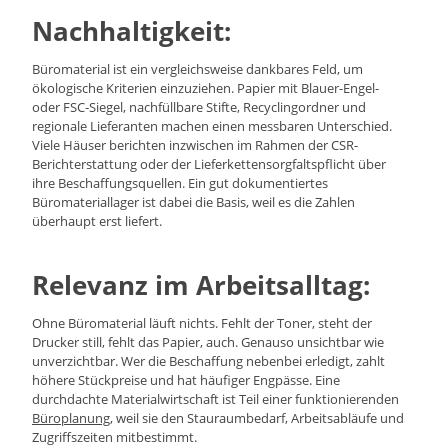
Nachhaltigkeit:
Büromaterial ist ein vergleichsweise dankbares Feld, um
ökologische Kriterien einzuziehen. Papier mit Blauer-Engel-
oder FSC-Siegel, nachfüllbare Stifte, Recyclingordner und
regionale Lieferanten machen einen messbaren Unterschied.
Viele Häuser berichten inzwischen im Rahmen der CSR-
Berichterstattung oder der Lieferkettensorgfaltspflicht über
ihre Beschaffungsquellen. Ein gut dokumentiertes
Büromateriallager ist dabei die Basis, weil es die Zahlen
überhaupt erst liefert.
Relevanz im Arbeitsalltag:
Ohne Büromaterial läuft nichts. Fehlt der Toner, steht der
Drucker still, fehlt das Papier, auch. Genauso unsichtbar wie
unverzichtbar. Wer die Beschaffung nebenbei erledigt, zahlt
höhere Stückpreise und hat häufiger Engpässe. Eine
durchdachte Materialwirtschaft ist Teil einer funktionierenden
Büroplanung
, weil sie den Stauraumbedarf, Arbeitsabläufe und
Zugriffszeiten mitbestimmt.