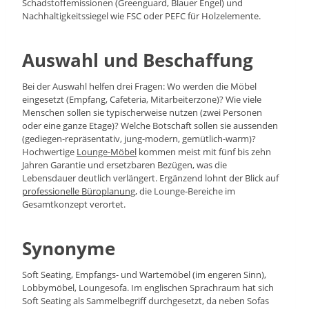
Schadstoffemissionen (Greenguard, Blauer Engel) und
Nachhaltigkeitssiegel wie FSC oder PEFC für Holzelemente.
Auswahl und Beschaffung
Bei der Auswahl helfen drei Fragen: Wo werden die Möbel
eingesetzt (Empfang, Cafeteria, Mitarbeiterzone)? Wie viele
Menschen sollen sie typischerweise nutzen (zwei Personen
oder eine ganze Etage)? Welche Botschaft sollen sie aussenden
(gediegen-repräsentativ, jung-modern, gemütlich-warm)?
Hochwertige
Lounge-Möbel
kommen meist mit fünf bis zehn
Jahren Garantie und ersetzbaren Bezügen, was die
Lebensdauer deutlich verlängert. Ergänzend lohnt der Blick auf
professionelle Büroplanung
, die Lounge-Bereiche im
Gesamtkonzept verortet.
Synonyme
Soft Seating, Empfangs- und Wartemöbel (im engeren Sinn),
Lobbymöbel, Loungesofa. Im englischen Sprachraum hat sich
Soft Seating als Sammelbegriff durchgesetzt, da neben Sofas