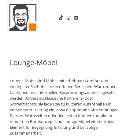
Zum
Inhalt
TikTok
Instagram
LinkedIn
springen
Lounge-Möbel
Lounge-Möbel sind Möbel mit erhöhtem Komfort und
niedrigerer Sitzhöhe, die in offenen Bereichen, Wartezonen,
Cafeterien und informellen Besprechungszonen eingesetzt
werden. Anders als klassische Konferenz- oder
Schreibtischstühle laden sie zu kürzeren Aufenthalten in
entspannter Haltung ein, etwa für spontane Abstimmungen,
Pausen, Wartezeiten oder den ersten Kundenkontakt. Im
modernen Bürokonzept sind Lounge-Möbel ein zentrales
Element für Begegnung, Erholung und beiläufige
Zusammenarbeit.