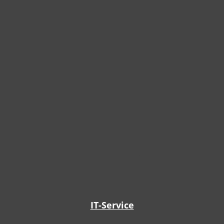
Impressum
Büromöbel-Shop
Büroplanung
IT-Service