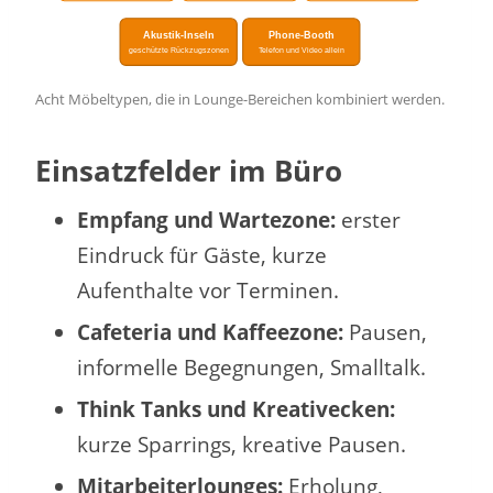
Akustik-Inseln
Phone-Booth
geschützte Rückzugszonen
Telefon und Video allein
Acht Möbeltypen, die in Lounge-Bereichen kombiniert werden.
Einsatzfelder im Büro
Empfang und Wartezone:
erster
Eindruck für Gäste, kurze
Aufenthalte vor Terminen.
Cafeteria und Kaffeezone:
Pausen,
informelle Begegnungen, Smalltalk.
Think Tanks und Kreativecken:
kurze Sparrings, kreative Pausen.
Mitarbeiterlounges:
Erholung,