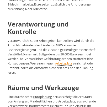
Bildschirmarbeitsplätze gelten zusätzlich die Anforderungen
aus Anhang 6 der ArbStättV.
Verantwortung und
Kontrolle
Verantwortlich ist der Arbeitgeber, kontrolliert wird durch die
Aufsichtsbehörden der Länder (in NRW etwa die
Bezirksregierungen) und die zuständige Berufsgenossenschaft.
Verstöße können mit Bußgeldern bis 30.000 Euro geahndet
werden, bei vorsätzlicher Gefährdung drohen strafrechtliche
Konsequenzen. Wer einen neuen
Arbeitsplatz
einrichtet oder
umzieht, sollte die ArbStättV nicht erst am Ende der Planung
lesen.
Räume und Werkzeuge
Eine durchdachte
Büroplanung
berücksichtigt die ArbStättV
von Anfang an: Mindestflächen pro Arbeitsplatz, ausreichende
Verkehrswege, normgerechte Beleuchtung und Akustik. Im