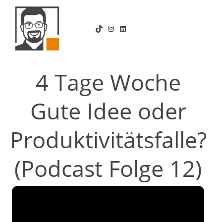
Zum
Inhalt
TikTok
Instagram
LinkedIn
springen
4 Tage Woche
Gute Idee oder
Produktivitätsfalle?
(Podcast Folge 12)