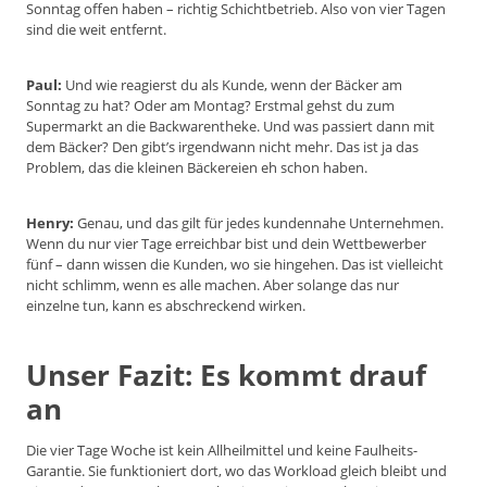
Sonntag offen haben – richtig Schichtbetrieb. Also von vier Tagen
sind die weit entfernt.
Paul:
Und wie reagierst du als Kunde, wenn der Bäcker am
Sonntag zu hat? Oder am Montag? Erstmal gehst du zum
Supermarkt an die Backwarentheke. Und was passiert dann mit
dem Bäcker? Den gibt’s irgendwann nicht mehr. Das ist ja das
Problem, das die kleinen Bäckereien eh schon haben.
Henry:
Genau, und das gilt für jedes kundennahe Unternehmen.
Wenn du nur vier Tage erreichbar bist und dein Wettbewerber
fünf – dann wissen die Kunden, wo sie hingehen. Das ist vielleicht
nicht schlimm, wenn es alle machen. Aber solange das nur
einzelne tun, kann es abschreckend wirken.
Unser Fazit: Es kommt drauf
an
Die vier Tage Woche ist kein Allheilmittel und keine Faulheits-
Garantie. Sie funktioniert dort, wo das Workload gleich bleibt und