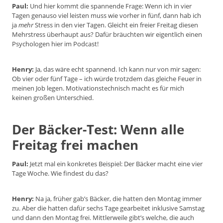
Paul:
Und hier kommt die spannende Frage: Wenn ich in vier
Tagen genauso viel leisten muss wie vorher in fünf, dann hab ich
ja
mehr
Stress in den vier Tagen. Gleicht ein freier Freitag diesen
Mehrstress überhaupt aus? Dafür bräuchten wir eigentlich einen
Psychologen hier im Podcast!
Henry:
Ja, das wäre echt spannend. Ich kann nur von mir sagen:
Ob vier oder fünf Tage – ich würde trotzdem das gleiche Feuer in
meinen Job legen. Motivationstechnisch macht es für mich
keinen großen Unterschied.
Der Bäcker-Test: Wenn alle
Freitag frei machen
Paul:
Jetzt mal ein konkretes Beispiel: Der Bäcker macht eine vier
Tage Woche. Wie findest du das?
Henry:
Na ja, früher gab’s Bäcker, die hatten den Montag immer
zu. Aber die hatten dafür sechs Tage gearbeitet inklusive Samstag
und dann den Montag frei. Mittlerweile gibt’s welche, die auch