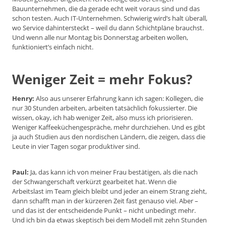
Bauunternehmen, die da gerade echt weit voraus sind und das
schon testen. Auch IT-Unternehmen. Schwierig wird’s halt überall,
wo Service dahintersteckt – weil du dann Schichtpläne brauchst.
Und wenn alle nur Montag bis Donnerstag arbeiten wollen,
funktioniert’s einfach nicht.
Weniger Zeit = mehr Fokus?
Henry:
Also aus unserer Erfahrung kann ich sagen: Kollegen, die
nur 30 Stunden arbeiten, arbeiten tatsächlich fokussierter. Die
wissen, okay, ich hab weniger Zeit, also muss ich priorisieren.
Weniger Kaffeeküchengespräche, mehr durchziehen. Und es gibt
ja auch Studien aus den nordischen Ländern, die zeigen, dass die
Leute in vier Tagen sogar produktiver sind.
Paul:
Ja, das kann ich von meiner Frau bestätigen, als die nach
der Schwangerschaft verkürzt gearbeitet hat. Wenn die
Arbeitslast im Team gleich bleibt und jeder an einem Strang zieht,
dann schafft man in der kürzeren Zeit fast genauso viel. Aber –
und das ist der entscheidende Punkt – nicht unbedingt mehr.
Und ich bin da etwas skeptisch bei dem Modell mit zehn Stunden