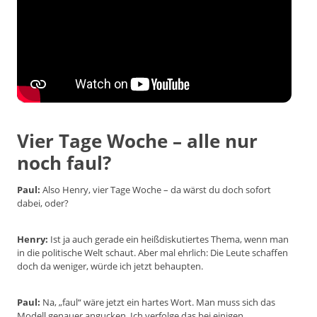
Vier Tage Woche – alle nur
noch faul?
Paul:
Also Henry, vier Tage Woche – da wärst du doch sofort
dabei, oder?
Henry:
Ist ja auch gerade ein heißdiskutiertes Thema, wenn man
in die politische Welt schaut. Aber mal ehrlich: Die Leute schaffen
doch da weniger, würde ich jetzt behaupten.
Paul:
Na, „faul“ wäre jetzt ein hartes Wort. Man muss sich das
Modell genauer angucken. Ich verfolge das bei einigen