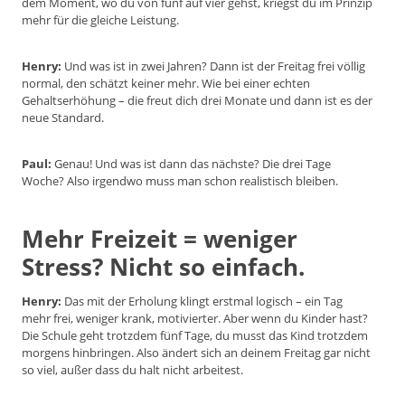
dem Moment, wo du von fünf auf vier gehst, kriegst du im Prinzip
mehr für die gleiche Leistung.
Henry:
Und was ist in zwei Jahren? Dann ist der Freitag frei völlig
normal, den schätzt keiner mehr. Wie bei einer echten
Gehaltserhöhung – die freut dich drei Monate und dann ist es der
neue Standard.
Paul:
Genau! Und was ist dann das nächste? Die drei Tage
Woche? Also irgendwo muss man schon realistisch bleiben.
Mehr Freizeit = weniger
Stress? Nicht so einfach.
Henry:
Das mit der Erholung klingt erstmal logisch – ein Tag
mehr frei, weniger krank, motivierter. Aber wenn du Kinder hast?
Die Schule geht trotzdem fünf Tage, du musst das Kind trotzdem
morgens hinbringen. Also ändert sich an deinem Freitag gar nicht
so viel, außer dass du halt nicht arbeitest.