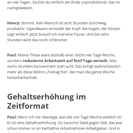
an vier Tagen. Da bist du einfach am Ende unproduktiver, das ist
nachgewiesen.
Henry:
Stimmt, kein Mensch ist acht Stunden durchweg
produktiv. Irgendwann ermüdet der Kopf, die Augen, der Körper
sagt einfach: Jetzt brauch ich mal eine Pause. Und bei zehn
Stunden wird das noch schlimmer.
Paul:
Meine These wäre deshalb eher: Nicht vier Tage Woche,
sondern
reduzierte Arbeitszeit auf fünf Tage verteilt
. Also
sechs Stunden konzentriert statt acht. Das bringt wahrscheinlich
mehr als diese Möhre „Freitag frei“, der man die ganze Woche
hinterherhechelt.
Gehaltserhöhung im
Zeitformat
Paul:
Wenn ich mir überlege, was die vier Tage Woche wirklich ist:
Es ist eine Gehaltserhöhung. Du tauschst Geld gegen Zeit, das war
schon immer so im Verhältnis Arbeitnehmer-Arbeitgeber. Und in