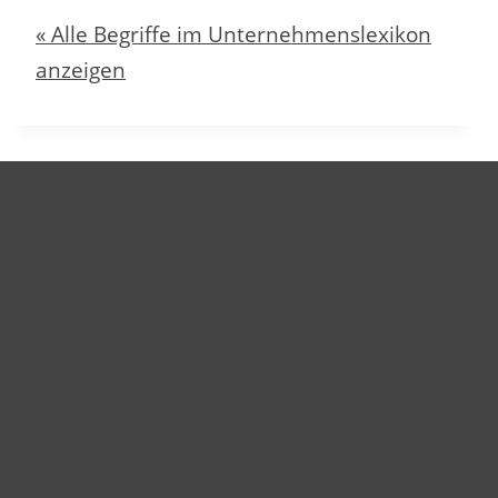
« Alle Begriffe im Unternehmenslexikon
anzeigen
Datenschutz
Impressum
Büromöbel-Shop