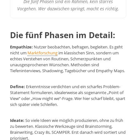
Die fünf Phasen sind ein Rahmen, kein starres
Vorgehen. Wer dazwischen springt, macht es richtig.
Die fünf Phasen im Detail:
Empathize:
Nutzer beobachten, befragen, begleiten. Es geht
nicht um
Marktforschung
im klassischen Sinn, sondern um
echtes Verstehen von Routinen, Schmerzpunkten und
unausgesprochenen Wünschen. Methoden sind
Tiefeninterviews, Shadowing, Tagebücher und Empathy Maps.
Define:
Erkenntnisse verdichten und ein scharfes Problem-
Statement formulieren, idealerweise als sogenannte „Point of
View“ oder „How might we“-Frage. Wer hier scharf bleibt, spart
sich später viele Schleifen.
Ideate:
So viele Ideen wie möglich produzieren, ohne zu früh
zu bewerten. Klassische Werkzeuge sind Brainstorming,
Brainwriting, Crazy 8s, SCAMPER. Erst danach wird sortiert und
priorisiert.