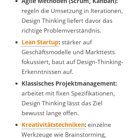
Agile Methoden (Scrum, Kanban):
regeln die Umsetzung in Iterationen,
Design Thinking liefert davor das
richtige Problemverständnis.
Lean Startup
:
stärker auf
Geschäftsmodelle und Markttests
fokussiert, baut auf Design-Thinking-
Erkenntnissen auf.
Klassisches Projektmanagement:
arbeitet mit fixen Spezifikationen,
Design Thinking lässt das Ziel
bewusst lange offen.
Kreativitätstechniken
:
einzelne
Werkzeuge wie Brainstorming,