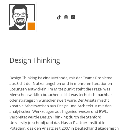
Zum
Inhalt
TikTok
Instagram
LinkedIn
springen
Design Thinking
Design Thinking ist eine Methode, mit der Teams Probleme
aus Sicht der Nutzer angehen und in mehreren Iterationen
Lösungen entwickeln. Im Mittelpunkt steht die Frage, was
Menschen wirklich brauchen, nicht was technisch machbar
oder strategisch wünschenswert wäre. Der Ansatz mischt
kreative Arbeitsweisen aus Design und Architektur mit den
analytischen Werkzeugen aus Ingenieurwesen und BWL.
Verbreitet wurde Design Thinking durch die Stanford
University (d.school) und das Hasso-Plattner-Institut in
Potsdam, das den Ansatz seit 2007 in Deutschland akademisch