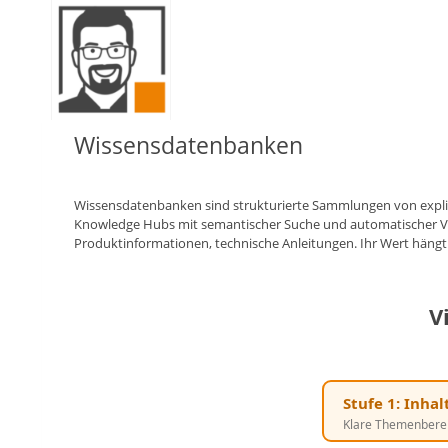
Zum
Inhalt
springen
Wissensdatenbanken
Wissensdatenbanken sind strukturierte Sammlungen von explizi
Knowledge Hubs mit semantischer Suche und automatischer Ver
Produktinformationen, technische Anleitungen. Ihr Wert hängt w
V
Stufe 1: Inhal
Klare Themenbereich