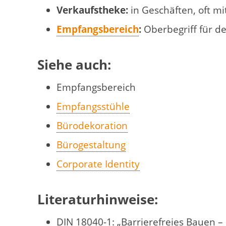
Verkaufstheke:
in Geschäften, oft mi
Empfangsbereich
:
Oberbegriff für d
Siehe auch:
Empfangsbereich
Empfangsstühle
Bürodekoration
Bürogestaltung
Corporate Identity
Literaturhinweise:
DIN 18040-1: „Barrierefreies Bauen –