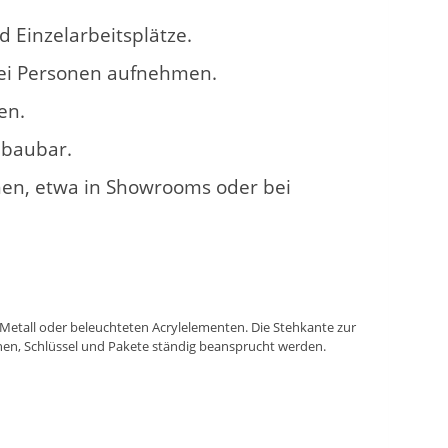
d Einzelarbeitsplätze.
wei Personen aufnehmen.
en.
mbaubar.
onen, etwa in Showrooms oder bei
, Metall oder beleuchteten Acrylelementen. Die Stehkante zur
chen, Schlüssel und Pakete ständig beansprucht werden.