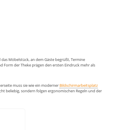
nd das Möbelstück, an dem Gäste begrüßt, Termine
nd Form der Theke prägen den ersten Eindruck mehr als
terseite muss sie wie ein moderner
Bildschirmarbeitsplatz
nicht beliebig, sondern folgen ergonomischen Regeln und der