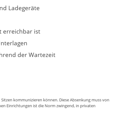
und Ladegeräte
 erreichbar ist
Unterlagen
hrend der Wartezeit
 im Sitzen kommunizieren können. Diese Absenkung muss von
chen Einrichtungen ist die Norm zwingend, in privaten