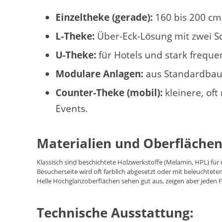
Einzeltheke (gerade):
160 bis 200 cm 
L-Theke:
Über-Eck-Lösung mit zwei S
U-Theke:
für Hotels und stark freque
Modulare Anlagen:
aus Standardbaus
Counter-Theke (mobil):
kleinere, of
Events.
Materialien und Oberflächen
Klassisch sind beschichtete Holzwerkstoffe (Melamin, HPL) für 
Besucherseite wird oft farblich abgesetzt oder mit beleuchtet
Helle Hochglanzoberflächen sehen gut aus, zeigen aber jeden 
Technische Ausstattung: