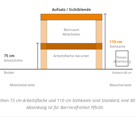
Aufsatz / Sichtblende
Beinraum
Mitarbeiter
110 cm
Stehkante
75 cm
Arbeitsfläche darunter
Tresen-
Arbeitshöhe
absenkung
Boden
Rollstuhl 80 cm
Mitarbeiterseite
Besucherseite
öhen 75 cm Arbeitsfläche und 110 cm Stehkante sind Standard, eine 80 
Absenkung ist für Barrierefreiheit Pflicht.