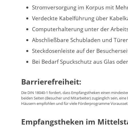
Stromversorgung im Korpus mit Mehr
Verdeckte Kabelführung über Kabelk
Computerhalterung unter der Arbeitsp
Abschließbare Schubladen und Türen 
Steckdosenleiste auf der Besuchers
Bei Bedarf Spuckschutz aus Glas oder
Barrierefreiheit:
Die DIN 18040-1 fordert, dass Empfangstheken einen mindeste
beiden Seiten (Besucher und Mitarbeiter) zugänglich sein, eine 
Häusern empfohlen und für viele Förderprogramme Vorausset
Empfangstheken im Mittelst