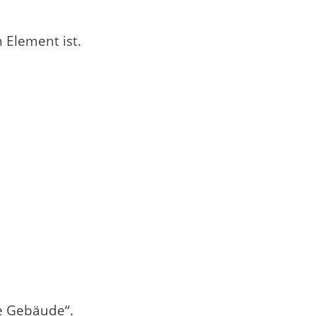
 Element ist.
he Gebäude“.