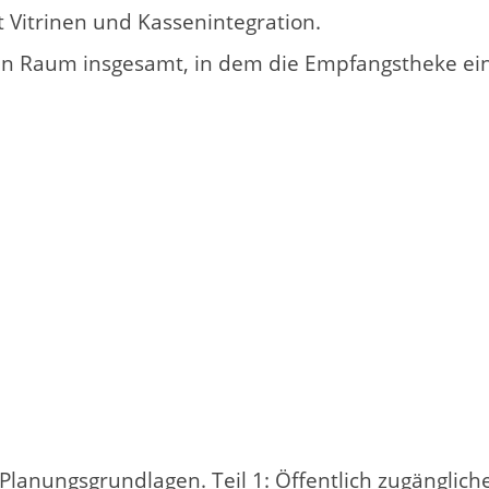
t Vitrinen und Kassenintegration.
en Raum insgesamt, in dem die Empfangstheke ein
 Planungsgrundlagen. Teil 1: Öffentlich zugänglic