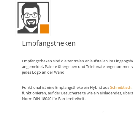
Zum
Inhalt
springen
Empfangstheken
Empfangstheken sind die zentralen Anlaufstellen im Eingangsbe
angemeldet, Pakete übergeben und Telefonate angenommen werd
jedes Logo an der Wand.
Funktional ist eine Empfangstheke ein Hybrid aus
Schreibtisch
funktionieren, auf der Besucherseite wie ein einladendes, über
Norm DIN 18040 für Barrierefreiheit.