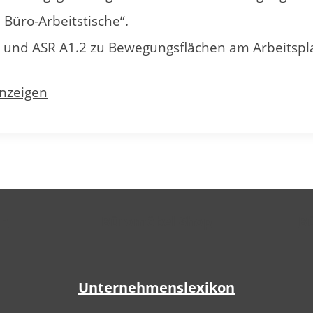
 Büro-Arbeitstische“.
) und ASR A1.2 zu Bewegungsflächen am Arbeitspla
anzeigen
um
Büromöbel-Shop
B
Unternehmenslexikon