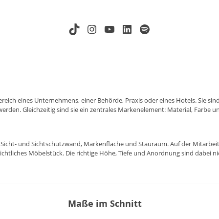
TikTok
Instagram
YouTube
LinkedIn
Spotify
reich eines Unternehmens, einer Behörde, Praxis oder eines Hotels. Sie si
en. Gleichzeitig sind sie ein zentrales Markenelement: Material, Farbe u
, Sicht- und Sichtschutzwand, Markenfläche und Stauraum. Auf der Mitarbei
sichtliches Möbelstück. Die richtige Höhe, Tiefe und Anordnung sind dabei 
Maße im Schnitt