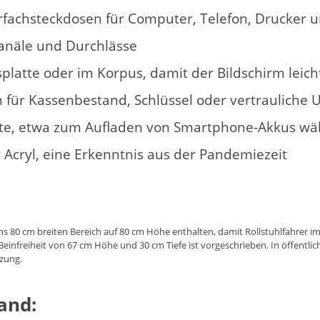
fachsteckdosen für Computer, Telefon, Drucker 
anäle und Durchlässe
latte oder im Korpus, damit der Bildschirm leicht
für Kassenbestand, Schlüssel oder vertrauliche 
eite, etwa zum Aufladen von Smartphone-Akkus wä
 Acryl, eine Erkenntnis aus der Pandemiezeit
ns 80 cm breiten Bereich auf 80 cm Höhe enthalten, damit Rollstuhlfahrer
Beinfreiheit von 67 cm Höhe und 30 cm Tiefe ist vorgeschrieben. In öffentli
zung.
and: