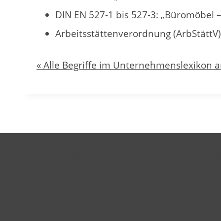
DIN EN 527-1 bis 527-3: „Büromöbel –
Arbeitsstättenverordnung (ArbStättV
« Alle Begriffe im Unternehmenslexikon 
Datenschutz
Impress