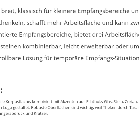
breit, klassisch für kleinere Empfangsbereiche un
chenkeln, schafft mehr Arbeitsfläche und kann z
ntierte Empfangsbereiche, bietet drei Arbeitsfläch
teinen kombinierbar, leicht erweiterbar oder u
t rollbare Lösung für temporäre Empfangs-Situati
:
die Korpusfläche, kombiniert mit Akzenten aus Echtholz, Glas, Stein, Corian
em Logo gestaltet. Robuste Oberflächen sind wichtig, weil Theken durch Tas
Fingerabdruck und Kratzer.