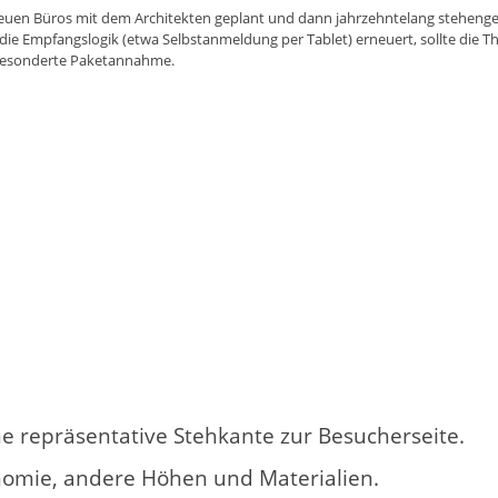
neuen Büros mit dem Architekten geplant und dann jahrzehntelang stehenge
 die Empfangslogik (etwa Selbstanmeldung per Tablet) erneuert, sollte die
gesonderte Paketannahme.
ne repräsentative Stehkante zur Besucherseite.
nomie, andere Höhen und Materialien.